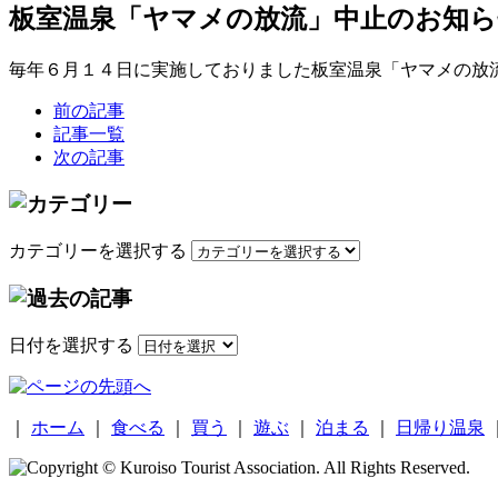
板室温泉「ヤマメの放流」中止のお知ら
毎年６月１４日に実施しておりました板室温泉「ヤマメの放
前の記事
記事一覧
次の記事
カテゴリーを選択する
日付を選択する
｜
ホーム
｜
食べる
｜
買う
｜
遊ぶ
｜
泊まる
｜
日帰り温泉