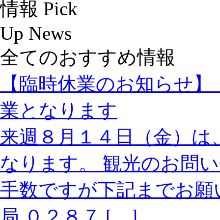
全てのおすすめ情報
【臨時休業のお知ら
業となります
来週８月１４日（金）は
なります。 観光のお問
手数ですが下記までお願
局 ０２８７ […]