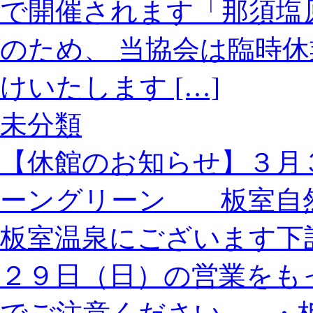
で開催されます「那須塩
のため、 当協会は臨時休
けいたします […]
未分類
【休館のお知らせ】３月
ーングリーン 板室自
板室温泉にございます下
２９日（日）の営業をも