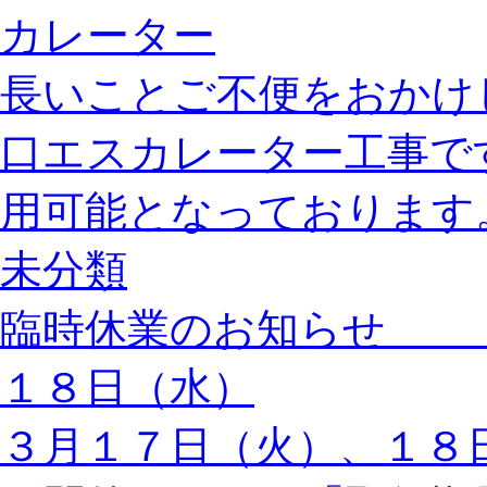
カレーター
長いことご不便をおかけ
口エスカレーター工事で
用可能となっております
未分類
臨時休業のお知ら
１８日（水）
３月１７日（火）、１８