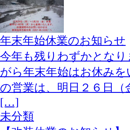
年末年始休業のお知らせ
今年も残りわずかとなり
がら年末年始はお休みを
の営業は、明日２６日（
[…]
未分類