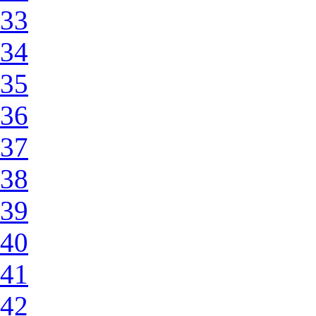
33
34
35
36
37
38
39
40
41
42