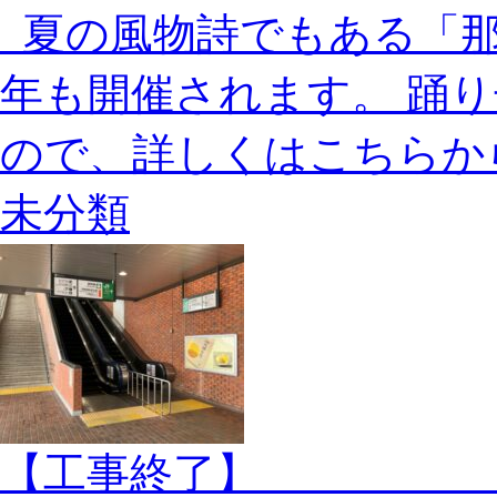
夏の風物詩でもある「那
年も開催されます。 踊
ので、詳しくはこちらからご
未分類
【工事終了】 