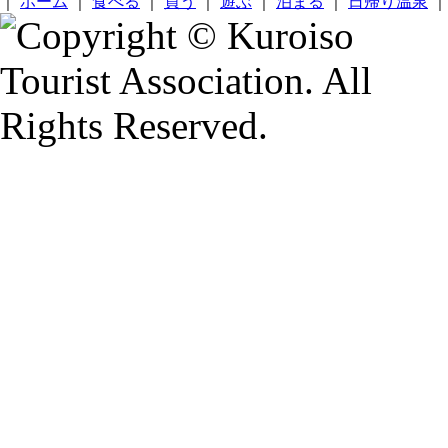
｜
ホーム
｜
食べる
｜
買う
｜
遊ぶ
｜
泊まる
｜
日帰り温泉