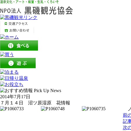
2014年7月17日
７月１４日 沼ツ原湿原 花情報
ノ
前
記
次