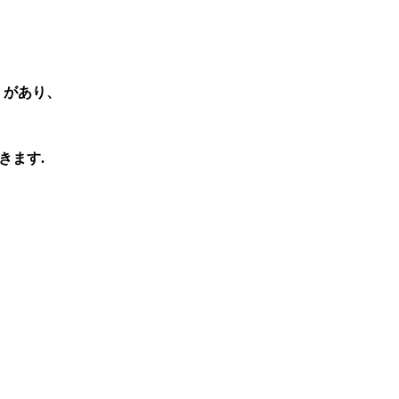
）があり、
きます.