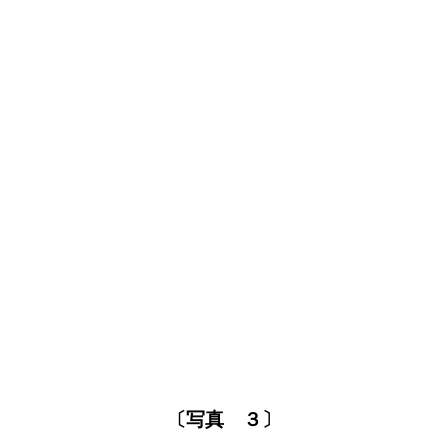
〔写真 ３〕