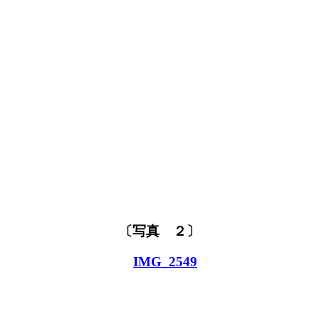
〔写真 ２〕