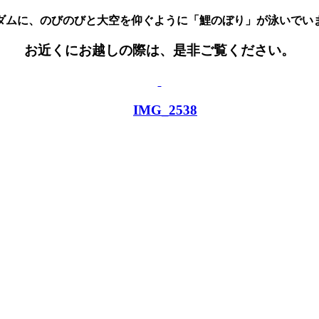
ダムに、のびのびと大空を仰ぐように「鯉のぼり」が泳いでい
お近くにお越しの際は、是非ご覧ください
。