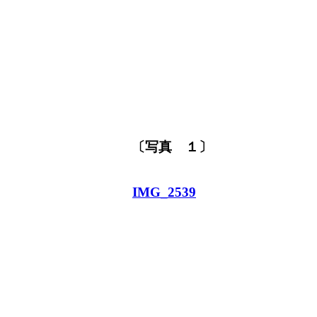
〔写真 １〕