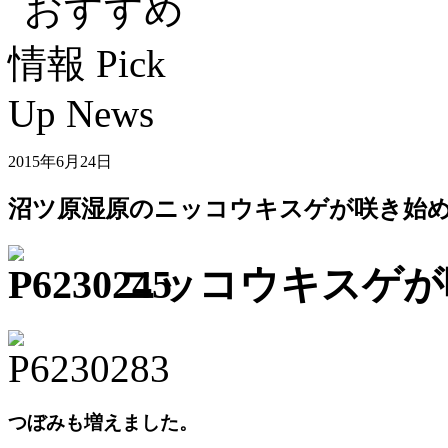
2015年6月24日
沼ツ原湿原のニッコウキスゲが咲き始
ニッコウキスゲが
つぼみも増えました。