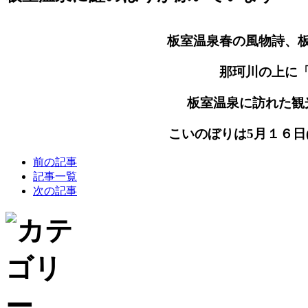
板室温泉春の風物詩、
那珂川の上に
板室温泉に訪れた観
こいのぼりは5月１６日
前の記事
記事一覧
次の記事