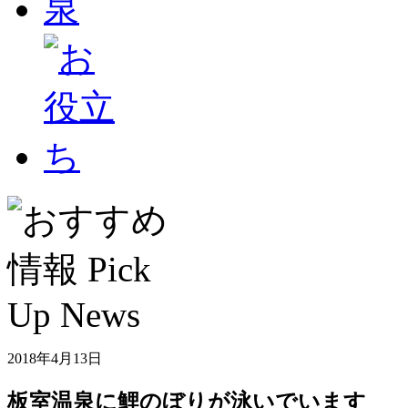
2018年4月13日
板室温泉に鯉のぼりが泳いでいます