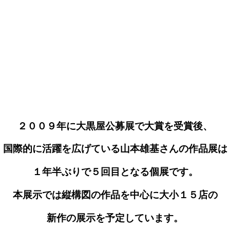
２００９年に大黒屋公募展で大賞を受賞後、
国際的に活躍を広げている山本雄基さんの作品展は
１年半ぶりで５回目となる個展です。
本展示では縦構図の作品を中心に大小１５店の
新作の展示を予定しています。