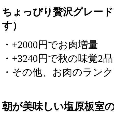
ちょっぴり贅沢グレード
す）
・+2000円でお肉増量
・+3240円で秋の味覚2
・その他、お肉のランク
朝が美味しい塩原板室