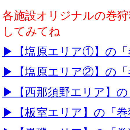
各施設オリジナルの巻狩
してみてね
▶【塩原エリア①】の「
▶【塩原エリア②】の「
▶【西那須野エリア】の
▶【板室エリア】の「巻