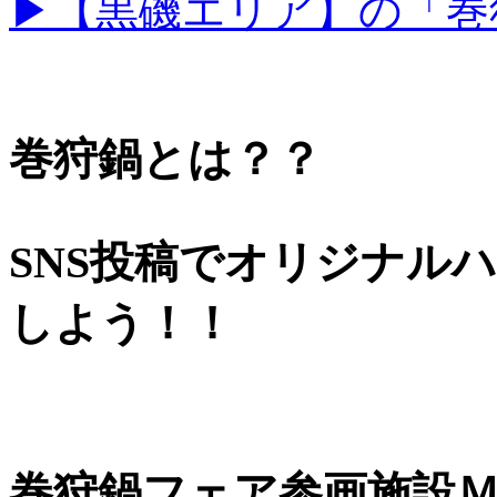
▶【黒磯エリア】の「巻
巻狩鍋とは？？
SNS投稿でオリジナル
しよう！！
巻狩鍋フェア参画施設