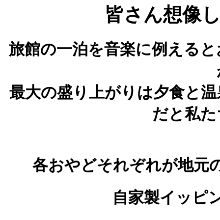
皆さん想像
旅館の一泊を音楽に例えると
最大の盛り上がりは夕食と温
だと私た
各おやどそれぞれが地元
自家製イッピ