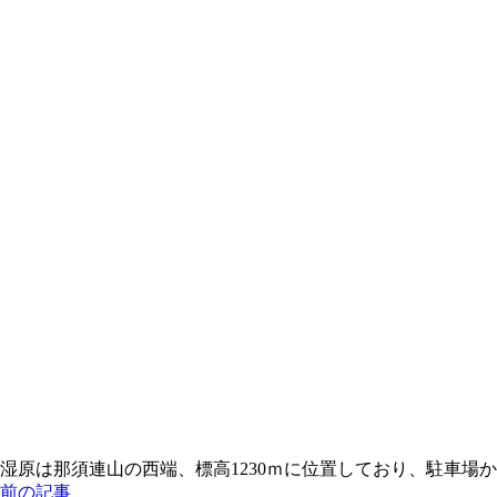
湿原は那須連山の西端、標高1230ｍに位置しており、駐車場
前の記事