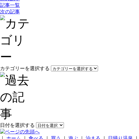
記事一覧
次の記事
カテゴリーを選択する
日付を選択する
｜
ホーム
｜
食べる
｜
買う
｜
遊ぶ
｜
泊まる
｜
日帰り温泉