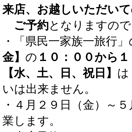
来店、お越しいただいて
ご予約
となりますので
・「県民一家族一旅行」
金】
の
１０：００から１
【水、土、日、祝日】
は
いは出来ません。
・４月２９日（金）～５
業します。