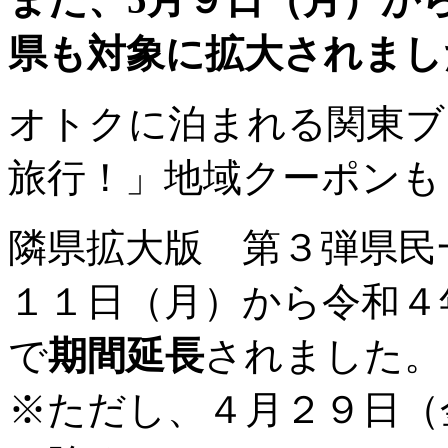
県も対象に拡大されまし
オトクに泊まれる関東ブ
旅行！」地域クーポンも
隣県拡大版 第３弾県民
１１日（月）から令和４
で
期間延長
されました。
※ただし、４月２９日（