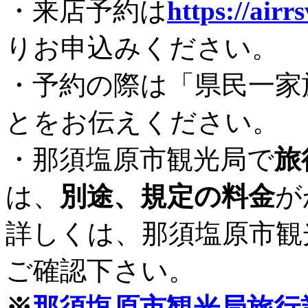
・来店予約は
https://airr
りお申込みください。
・予約の際は「県民一家
とをお伝えください。
・那須塩原市観光局で
旅
は、
別途、規定の料金
が
詳しくは、那須塩原市観
ご確認下さい。
※
那須塩原市観光局旅行