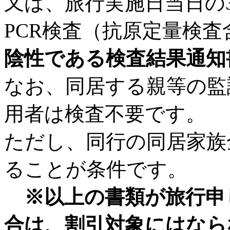
又は、旅行実施日当日の
PCR検査（抗原定量検査
陰性である
検
査結果通知
なお、同居する親等の監
用者は検査不要です。
ただし、同行の同居家族
ることが条件です。
※以上の書類が旅行申
合は、割引対象にはなら