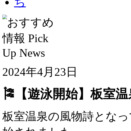
2024年4月23日
🎏【遊泳開始】板室
板室温泉の風物詩となっ