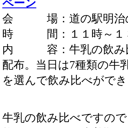
ペーン
会 場：道の駅明治の
時 間：１１時～１３
内 容：牛乳の飲み比
配布。当日は7種類の牛
を選んで飲み比べができ
牛乳の飲み比べですので