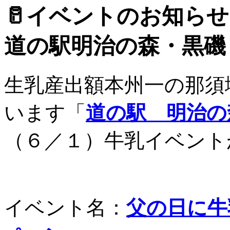
🥛イベントのお知
道の駅明治の森・黒磯
生乳産出額本州一の那須
います「
道の駅 明治の
（６／１）牛乳イベント
イベント名：
父の日に牛