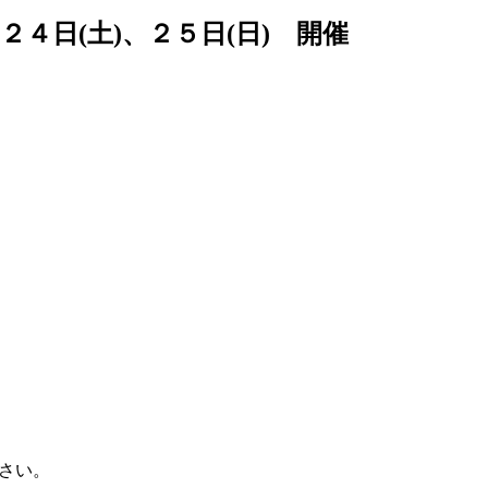
４日(土)、２５日(日) 開催
さい。