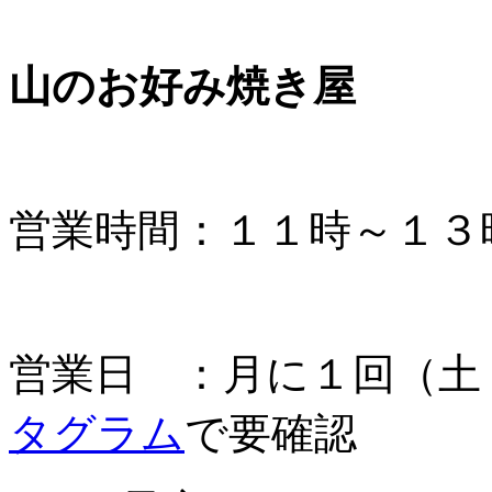
山のお好み焼き屋
営業時間：１１時～１３
営業日 ：月に１回（土
タグラム
で要確認