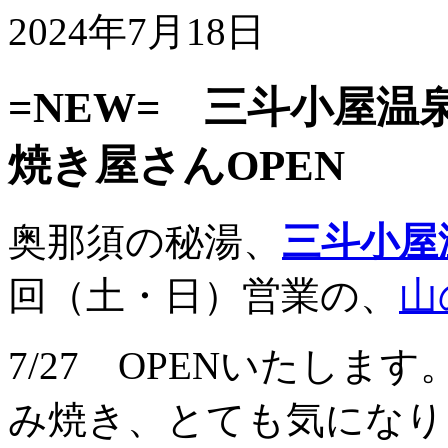
2024年7月18日
=NEW= 三斗小屋
焼き屋さんOPEN
奥那須の秘湯、
三斗小屋
回（土・日）営業の、
山
7/27 OPENいたし
み焼き、とても気になり