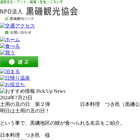
2024年7月23日
土用の丑の日 第２弾 日本料理 つき邑（黒磯公
明日は土用の丑の日！
という事で、黒磯地区の鰻が食べられる名店をご紹介。
日本料理 つき邑 様