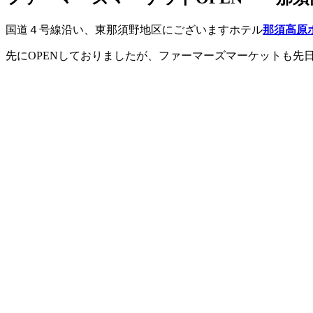
国道４号線沿い、東那須野地区にございますホテル
那須高原ホ
先にOPENしておりましたが、ファーマーズマーケットも先日