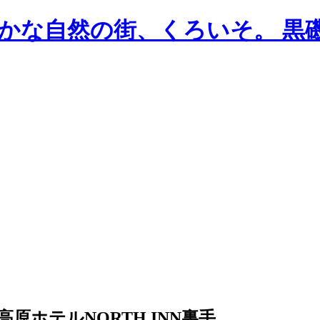
ホテルNORTH INN裏手