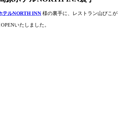
テルNORTH INN
様の裏手に、レストラン山びこが
OPENいたしました。