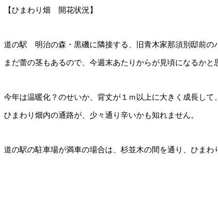
【ひまわり畑 開花状況】
道の駅 明治の森・黒磯に隣接する、旧青木家那須別邸前のハ
まだ蕾の茎もあるので、今週末あたりからが見頃になるかと
今年は温暖化？のせいか、背丈が１ｍ以上に大きく成長して
ひまわり畑内の通路が、少々通り辛いかも知れません。
道の駅の駐車場が満車の場合は、杉並木の間を通り、ひまわ