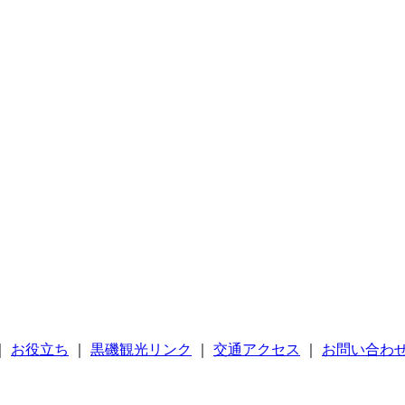
｜
お役立ち
｜
黒磯観光リンク
｜
交通アクセス
｜
お問い合わ