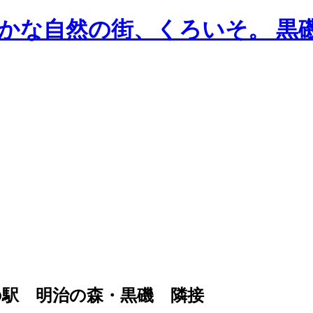
駅 明治の森・黒磯 隣接