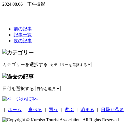
2024.08.06 正午撮影
前の記事
記事一覧
次の記事
カテゴリーを選択する
日付を選択する
｜
ホーム
｜
食べる
｜
買う
｜
遊ぶ
｜
泊まる
｜
日帰り温泉