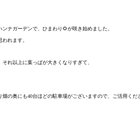
ンナガーデンで、ひまわり🌻が咲き始めました。
思われます。
、それ以上に葉っぱが大きくなりすぎて、
り畑の奥にも40台ほどの駐車場がございますので、ご活用くだ