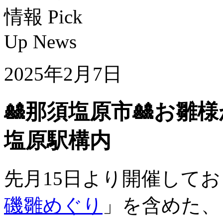
2025年2月7日
🎎那須塩原市🎎お雛
塩原駅構内
先月15日より開催して
磯雛めぐり
」を含めた、