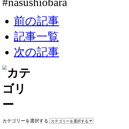
#nasushiobara
前の記事
記事一覧
次の記事
カテゴリーを選択する