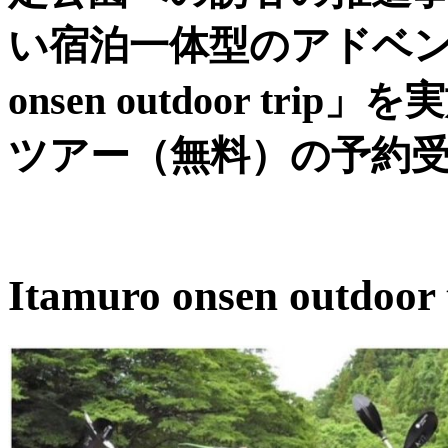
い宿泊一体型のアドベンチ
onsen outdoor t
ツアー（無料）の予約
Itamuro onsen outdoo