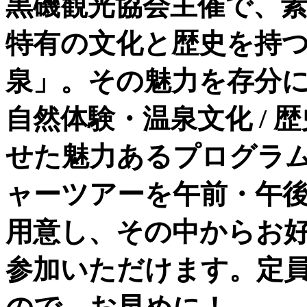
黒磯観光協会主催で、
特有の文化と歴史を持
泉」。その魅力を存分
自然体験・温泉文化 /
せた魅力あるプログラ
ャーツアーを午前・午
用意し、その中からお
参加いただけます。定員