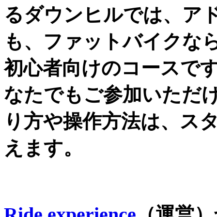
るダウンヒルでは、ア
も、ファットバイクな
初心者向けのコースで
なたでもご参加いただ
り方や操作方法は、ス
えます。
Ride experience
（運営）