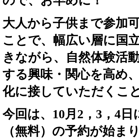
ので、お早めに！
大人から子供まで参加
ことで、幅広い層に国
きながら、自然体験活
する興味・関心を高め
化に接していただくこ
今回は、10月2，3，4
（無料）の予約が始ま