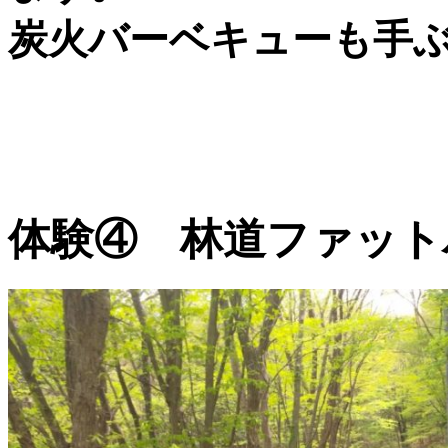
炭火バーベキューも手
体験④ 林道ファット