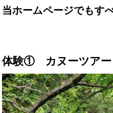
当ホームページでもす
体験① カヌーツアー