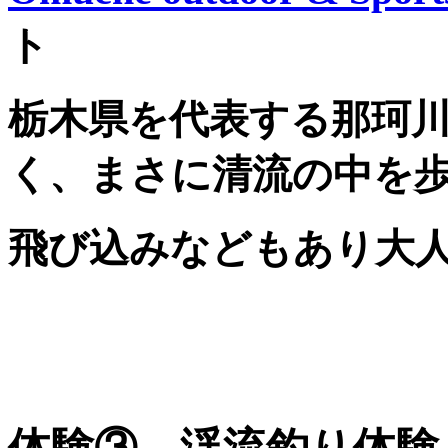
ト
栃木県を代表する那珂
く、まさに清流の中を
飛び込みなどもあり大