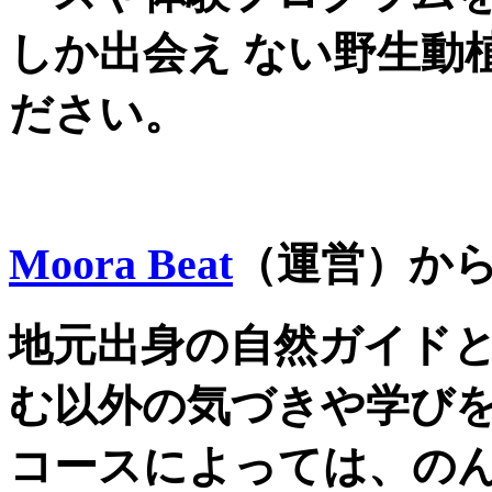
しか出会え ない野生動
ださい。
Moora Beat
（運営）か
地元出身の自然ガイド
む以外の気づきや学び
コースによっては、の