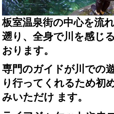
板室温泉街の中心を流
遡り、全身で川を感じ
おります。
専門のガイドが川での
り行ってくれるため初
みいただけ ます。