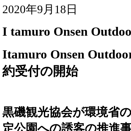
2020年9月18日
I tamuro Onsen Ou
Itamuro Onsen Ou
約受付の開始
黒磯観光協会が環境省の
定公園への誘客の推進