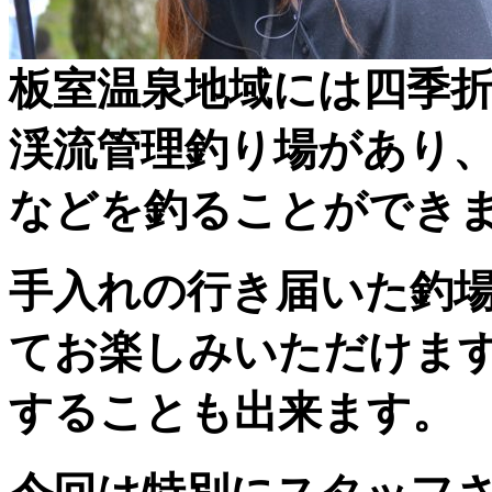
板室温泉地域には四季
渓流管理釣り場があり
などを釣ることができ
手入れの行き届いた釣
てお楽しみいただけま
することも出来ます。