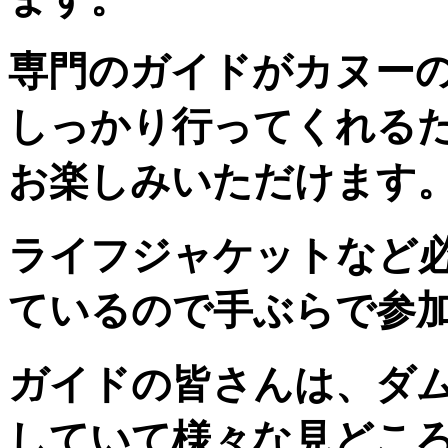
専門のガイドがカヌー
しっかり行ってくれる
お楽しみいただけます
ライフジャケットなど
ているので手ぶらで参
ガイドの皆さんは、ダ
していて様々な見どこ