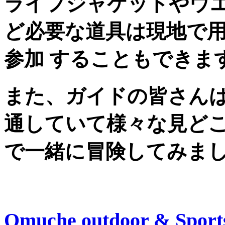
ライフジャケットやウ
ど必要な道具は現地で
参加 することもできま
また、ガイドの皆さん
通していて様々な見どこ
で一緒に冒険してみま
Omuche outdoor & Sports