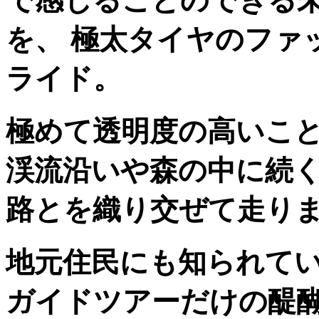
で感じることのできる未
を、 極太タイヤのファ
ライド。
極めて透明度の高いこ
渓流沿いや森の中に続
路とを織り交ぜて走り
地元住民にも知られて
ガイドツアーだけの醍