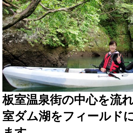
板室温泉街の中心を流
室ダム湖をフィールド
ます。