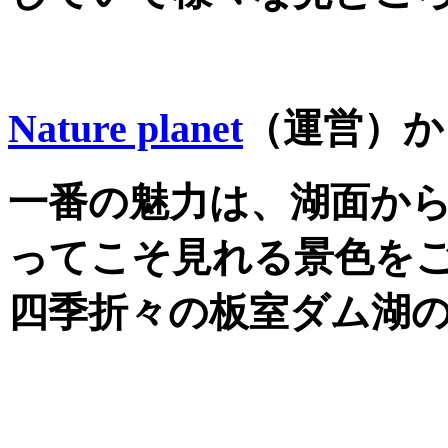
Nature planet
（運営）か
一番の魅力は、湖面か
ってこそ見れる景色を
四季折々の板室ダム湖