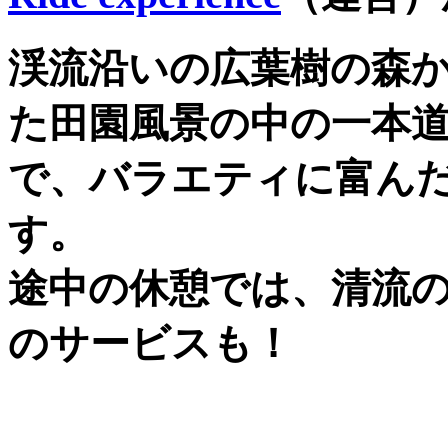
渓流沿いの広葉樹の森
た田園風景の中の一本
で、バラエティに富ん
す。
途中の休憩では、清流
のサービスも！