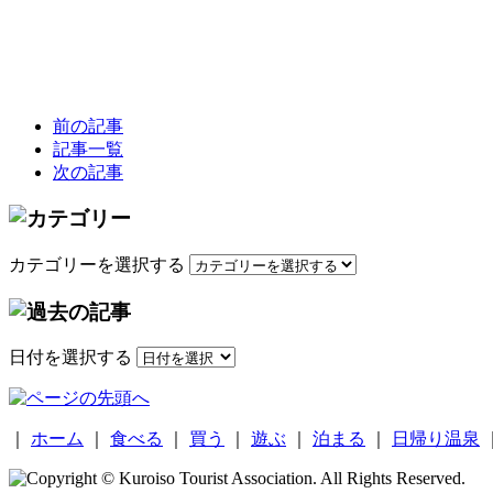
前の記事
記事一覧
次の記事
カテゴリーを選択する
日付を選択する
｜
ホーム
｜
食べる
｜
買う
｜
遊ぶ
｜
泊まる
｜
日帰り温泉