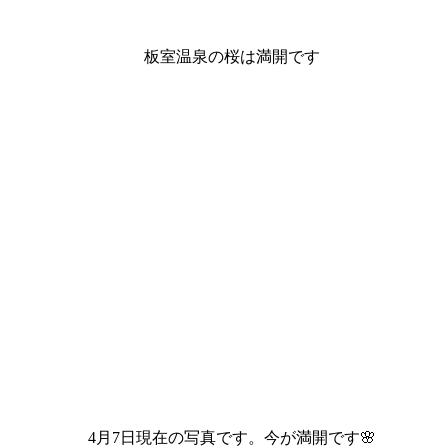
す。今が満開です🌸