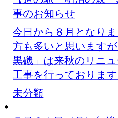
事のお知らせ
今日から８月となりま
方も多いと思いますが
黒磯」は来秋のリニュ
工事を行っております 
未分類