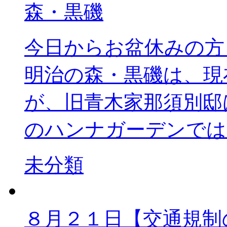
森・黒磯
今日からお盆休みの方
明治の森・黒磯は、現
が、旧青木家那須別邸
のハンナガーデンでは、
未分類
８月２１日【交通規制