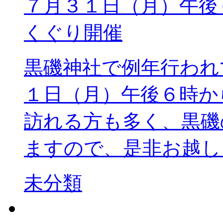
７月３１日（月）
くぐり開催
黒磯神社で例年行われ
１日（月）午後６時か
訪れる方も多く、黒磯
ますので、是非お越し 
未分類