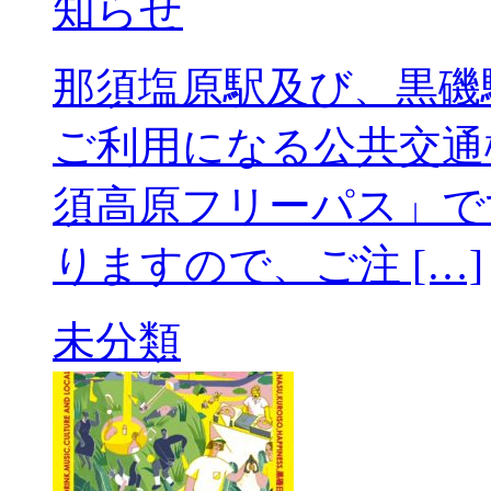
知らせ
那須塩原駅及び、黒磯
ご利用になる公共交通
須高原フリーパス」で
りますので、ご注 […]
未分類