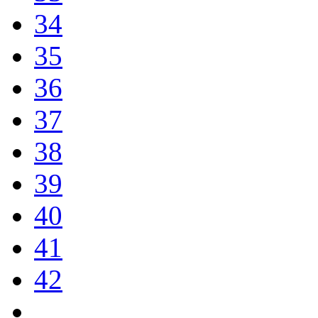
34
35
36
37
38
39
40
41
42