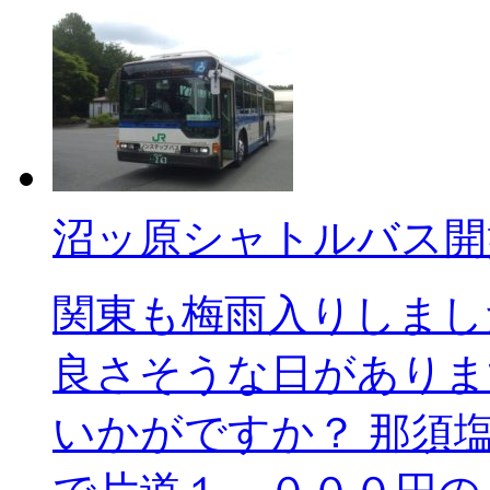
沼ッ原シャトルバス開
関東も梅雨入りしまし
良さそうな日がありま
いかがですか？ 那須