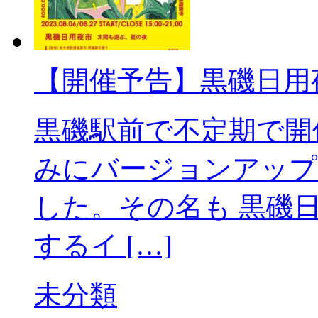
【開催予告】黒磯日用夜
黒磯駅前で不定期で開
みにバージョンアップ
した。その名も 黒磯
するイ […]
未分類