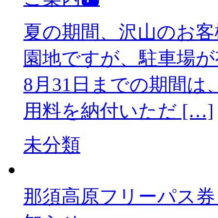
夏の期間、沢山のお客
園地ですが、駐車場が
8月31日までの期間
用料を納付いただ […]
未分類
那須高原フリーパ