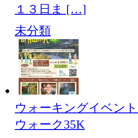
１３日ま […]
未分類
ウォーキングイベント開
ウォーク35K