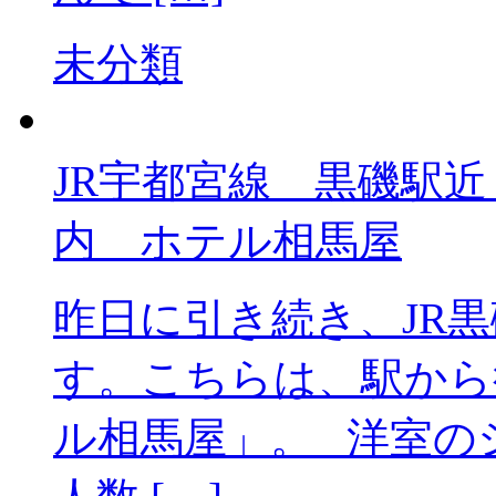
未分類
JR宇都宮線 黒
内 ホテル相馬屋
昨日に引き続き、JR
す。こちらは、駅から
ル相馬屋」。 洋室の