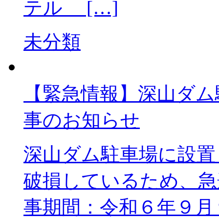
テル […]
未分類
【緊急情報】深山ダ
事のお知らせ
深山ダム駐車場に設置
破損しているため、急
事期間：令和６年９月