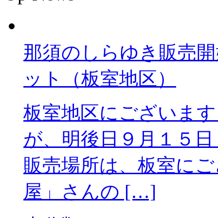
那須のしらゆき販売開
ット（板室地区）
板室地区にございます
が、明後日９月１５
販売場所は、板室にご
屋」さんの […]