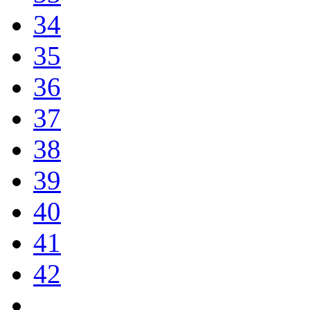
34
35
36
37
38
39
40
41
42