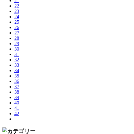
21
22
23
24
25
26
27
28
29
30
31
32
33
34
35
36
37
38
39
40
41
42