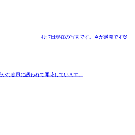
です。今が満開です🌸
暖かな春風に誘われて開花しています。