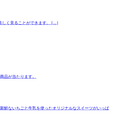
く見ることができます。 […]
商品が当たります。
新鮮ないちごと牛乳を使ったオリジナルなスイーツがいっぱ