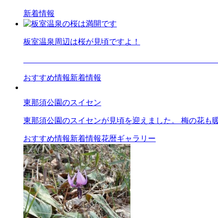
新着情報
板室温泉周辺は桜が見頃ですよ！
4月7日現在の写真
おすすめ情報
新着情報
東那須公園のスイセン
東那須公園のスイセンが見頃を迎えました。 梅の花も
おすすめ情報
新着情報
花暦ギャラリー